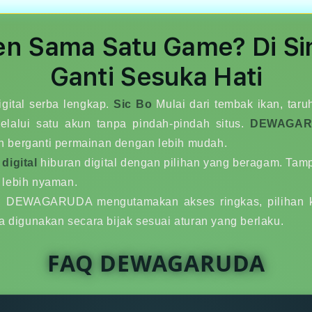
Sama Satu Game? Di Sin
Ganti Sesuka Hati
ital serba lengkap.
Sic Bo
Mulai dari tembak ikan, tar
 melalui satu akun tanpa pindah-pindah situs.
DEWAGAR
n berganti permainan dengan lebih mudah.
digital
hiburan digital dengan pilihan yang beragam. Tam
 lebih nyaman.
, DEWAGARUDA mengutamakan akses ringkas, pilihan ka
ya digunakan secara bijak sesuai aturan yang berlaku.
FAQ DEWAGARUDA