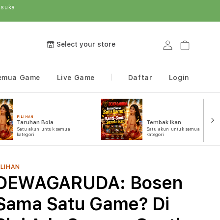
esuka
Semua
Select your store
Login
Game
emua Game
Live Game
Daftar
Login
PILIHAN
Taruhan Bola
Tembak Ikan
Satu akun untuk semua
Satu akun untuk semua
kategori
kategori
ILIHAN
DEWAGARUDA: Bosen
Sama Satu Game? Di