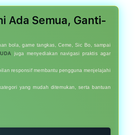
i Ada Semua, Ganti-
uhan bola, game tangkas, Ceme, Sic Bo, sampai
UDA
juga menyediakan navigasi praktis agar
pilan responsif membantu pengguna menjelajahi
tegori yang mudah ditemukan, serta bantuan