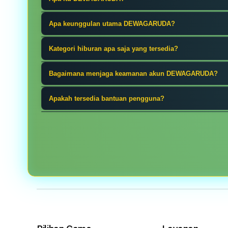
Dari tembak ikan sampe taruhan bola, DE
Apa keunggulan utama DEWAGARUDA?
gak ribet, dan cocok buat gen santuy.
Keunggulan DEWAGARUDA ada pada variasi 
Kategori hiburan apa saja yang tersedia?
ikan ke taruhan bola, game tangkas, atau 
DEWAGARUDA menyediakan pilihan seperti 
Bagaimana menjaga keamanan akun DEWAGARUDA?
digital lainnya.
Gunakan kata sandi unik, jangan pernah
Apakah tersedia bantuan pengguna?
menggunakan perangkat bersama.
Ya. Tim bantuan dapat dihubungi melalui k