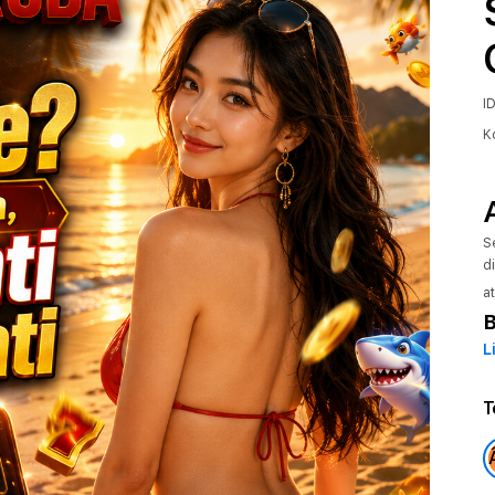
I
K
S
d
a
B
L
T