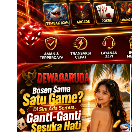
Buka
visual
1